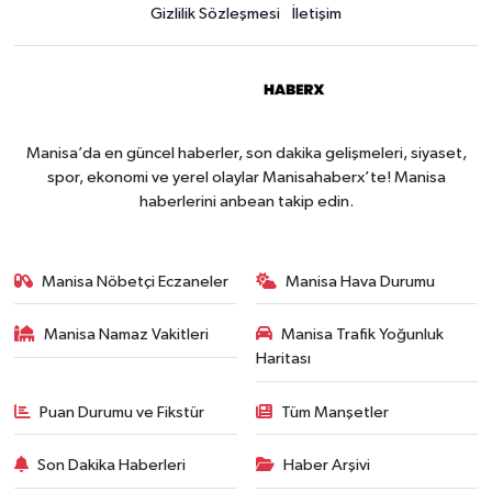
Gizlilik Sözleşmesi
İletişim
Manisa’da en güncel haberler, son dakika gelişmeleri, siyaset,
spor, ekonomi ve yerel olaylar Manisahaberx’te! Manisa
haberlerini anbean takip edin.
Manisa Nöbetçi Eczaneler
Manisa Hava Durumu
Manisa Namaz Vakitleri
Manisa Trafik Yoğunluk
Haritası
Puan Durumu ve Fikstür
Tüm Manşetler
Son Dakika Haberleri
Haber Arşivi