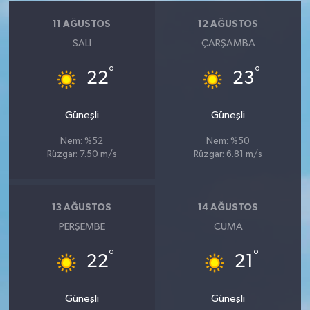
11 AĞUSTOS
12 AĞUSTOS
SALI
ÇARŞAMBA
°
°
22
23
Güneşli
Güneşli
Nem: %52
Nem: %50
Rüzgar: 7.50 m/s
Rüzgar: 6.81 m/s
13 AĞUSTOS
14 AĞUSTOS
PERŞEMBE
CUMA
°
°
22
21
Güneşli
Güneşli