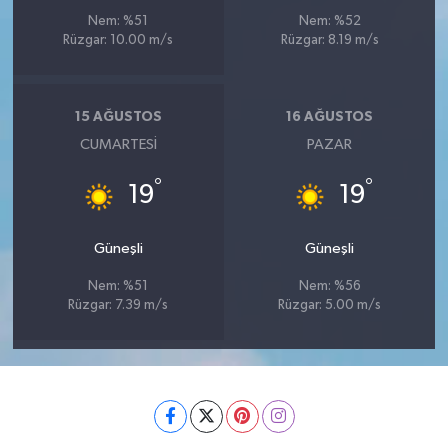
Nem: %51
Nem: %52
Rüzgar: 10.00 m/s
Rüzgar: 8.19 m/s
15 AĞUSTOS
16 AĞUSTOS
CUMARTESI
PAZAR
°
°
19
19
Güneşli
Güneşli
Nem: %51
Nem: %56
Rüzgar: 7.39 m/s
Rüzgar: 5.00 m/s