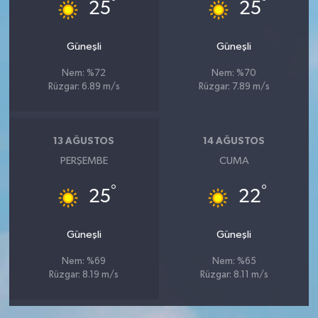
°
°
25
25
Güneşli
Güneşli
Nem: %72
Nem: %70
Rüzgar: 6.89 m/s
Rüzgar: 7.89 m/s
13 AĞUSTOS
14 AĞUSTOS
PERŞEMBE
CUMA
°
°
25
22
Güneşli
Güneşli
Nem: %69
Nem: %65
Rüzgar: 8.19 m/s
Rüzgar: 8.11 m/s