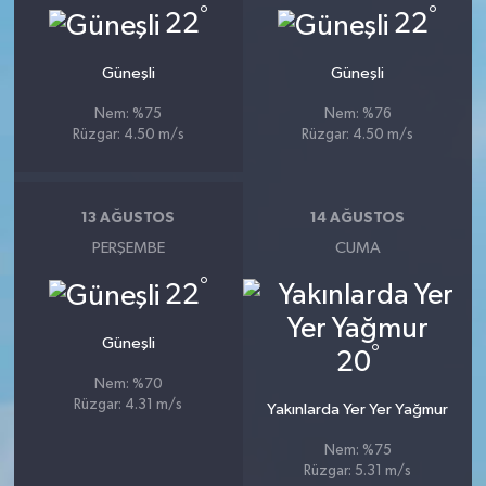
°
°
22
22
Güneşli
Güneşli
Nem: %75
Nem: %76
Rüzgar: 4.50 m/s
Rüzgar: 4.50 m/s
13 AĞUSTOS
14 AĞUSTOS
PERŞEMBE
CUMA
°
22
Güneşli
°
20
Nem: %70
Rüzgar: 4.31 m/s
Yakınlarda Yer Yer Yağmur
Nem: %75
Rüzgar: 5.31 m/s