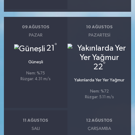
09 AĞUSTOS
10 AĞUSTOS
PAZAR
PAZARTESI
°
21
Güneşli
°
22
Nem: %75
Rüzgar: 4.31 m/s
Yakınlarda Yer Yer Yağmur
Nem: %72
Rüzgar: 5.11 m/s
11 AĞUSTOS
12 AĞUSTOS
SALI
ÇARŞAMBA