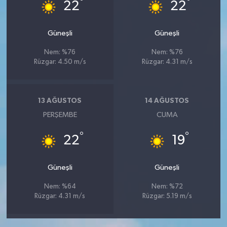
°
°
22
22
Güneşli
Güneşli
Nem: %76
Nem: %76
Rüzgar: 4.50 m/s
Rüzgar: 4.31 m/s
13 AĞUSTOS
14 AĞUSTOS
PERŞEMBE
CUMA
°
°
22
19
Güneşli
Güneşli
Nem: %64
Nem: %72
Rüzgar: 4.31 m/s
Rüzgar: 5.19 m/s