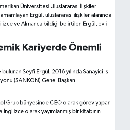
erikan Üniversitesi Uluslararası İlişkiler
amamlayan Ergül, uluslararası ilişkiler alanında
lizce ve Almanca bildiği belirtilen Ergül, evli
emik Kariyerde Önemli
bulunan Seyfi Ergül, 2016 yılında Sanayici İş
rasyonu (SANKON) Genel Başkan
 Ekol Grup bünyesinde CEO olarak görev yapan
da İngilizce olarak yayımlanmış bir kitabının