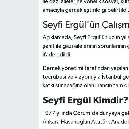
ile gazi ailelerine yönelik sosyal, kü
amacıyla gerçekleştirildiği belirtildi
Seyfi Ergül'ün Çalışm
Açıklamada, Seyfi Ergül'ün uzun yıl
şehit ile gazi ailelerinin sorunları
ifade edildi.
Dernek yönetimi tarafından yapılan 
tecrübesi ve vizyonuyla İstanbul ge
katkı sunacağına olan inancın tam o
Seyfi Ergül Kimdir?
1977 yılında Çorum'da dünyaya gelen
Ankara Hasanoğlan Atatürk Anadolu 