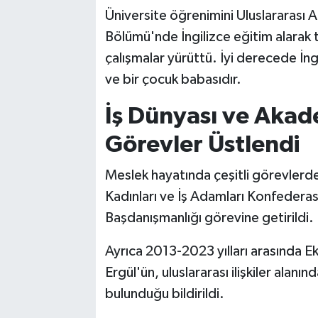
Üniversite öğrenimini Uluslararası Am
Bölümü'nde İngilizce eğitim alarak t
çalışmalar yürüttü. İyi derecede İngi
ve bir çocuk babasıdır.
İş Dünyası ve Akad
Görevler Üstlendi
Meslek hayatında çeşitli görevlerde 
Kadınları ve İş Adamları Konfede
Başdanışmanlığı görevine getirildi.
Ayrıca 2013-2023 yılları arasında
Ergül'ün, uluslararası ilişkiler alanın
bulunduğu bildirildi.