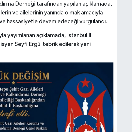
ndırma Derneği tarafından yapılan açıklamada,
ilerin ve ailelerinin yanında olmak amacıyla
lık ve hassasiyetle devam edeceği vurgulandı.
a yayımlanan açıklamada, İstanbul İl
yen Seyfi Ergül tebrik edilerek yeni