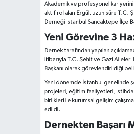
Akademik ve profesyonel kariyerinin
aktif rol alan Ergül, uzun süre T.C.
Derneği İstanbul Sancaktepe İlçe Ba
Yeni Görevine 3 Ha
Dernek tarafından yapılan açıklamad
itibarıyla T.C. Şehit ve Gazi Aileler
Başkanı olarak görevlendirildiği belir
Yeni dönemde İstanbul genelinde şeh
projeleri, eğitim faaliyetleri, istihd
birlikleri ile kurumsal gelişim çalış
edildi.
Dernekten Başarı M