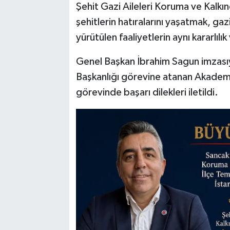
Şehit Gazi Aileleri Koruma ve Kalkı
şehitlerin hatıralarını yaşatmak, gaz
yürütülen faaliyetlerin aynı kararlı
Genel Başkan İbrahim Sagun imzasıyl
Başkanlığı görevine atanan Akademis
görevinde başarı dilekleri iletildi.