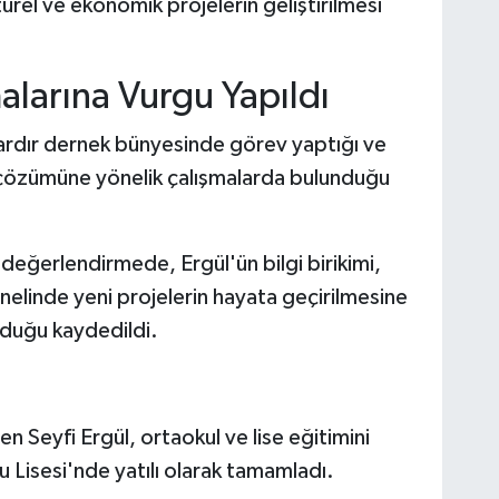
ltürel ve ekonomik projelerin geliştirilmesi
.
alarına Vurgu Yapıldı
lardır dernek bünyesinde görev yaptığı ve
nın çözümüne yönelik çalışmalarda bulunduğu
değerlendirmede, Ergül'ün bilgi birikimi,
nelinde yeni projelerin hayata geçirilmesine
lduğu kaydedildi.
 Seyfi Ergül, ortaokul ve lise eğitimini
Lisesi'nde yatılı olarak tamamladı.