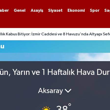
aber
Genel
Asayiş
Siyaset
Ekonomi
Spor
Sa
lık Kabus Bitiyor: İzmir Caddesi ve 8 Havuzu'nda Altyapı Sef
mu
n, Yarın ve 1 Haftalık Hava D
Aksaray
°