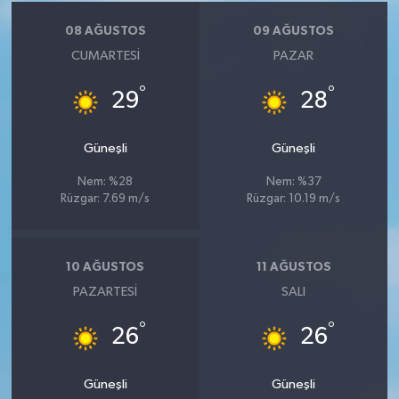
08 AĞUSTOS
09 AĞUSTOS
CUMARTESI
PAZAR
°
°
29
28
Güneşli
Güneşli
Nem: %28
Nem: %37
Rüzgar: 7.69 m/s
Rüzgar: 10.19 m/s
10 AĞUSTOS
11 AĞUSTOS
PAZARTESI
SALI
°
°
26
26
Güneşli
Güneşli