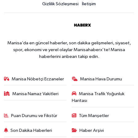
Gizlilik Sözleşmesi
İletişim
Manisa’da en güncel haberler, son dakika gelişmeleri, siyaset,
spor, ekonomi ve yerel olaylar Manisahaberx’te! Manisa
haberlerini anbean takip edin.
Manisa Nöbetçi Eczaneler
Manisa Hava Durumu
Manisa Namaz Vakitleri
Manisa Trafik Yoğunluk
Haritası
Puan Durumu ve Fikstür
Tüm Manşetler
Son Dakika Haberleri
Haber Arşivi