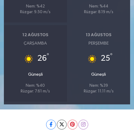
Nem: %42
Nem: %44
Rüzgar: 9.50 m/s
Rüzgar: 8.19 m/s
12 AĞUSTOS
13 AĞUSTOS
ÇARŞAMBA
PERŞEMBE
°
°
26
25
Güneşli
Güneşli
Nem: %40
Nem: %39
Rüzgar: 7.61 m/s
Rüzgar: 11.11 m/s