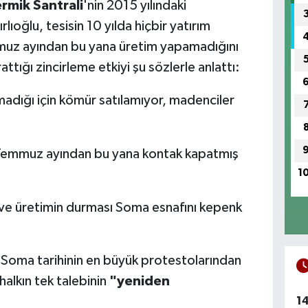
rmik Santrali
'nin 2015 yılındaki
lıoğlu, tesisin 10 yılda hiçbir yatırım
emmuz ayından bu yana üretim yapamadığını
attığı zincirleme etkiyi şu sözlerle anlattı:
madığı için kömür satılamıyor, madenciler
Temmuz ayından bu yana kontak kapatmış
1
e üretimin durması Soma esnafını kepenk
n Soma tarihinin en büyük protestolarından
 halkın tek talebinin
"yeniden
1