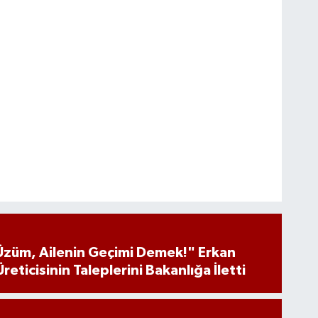
 Üzüm, Ailenin Geçimi Demek!" Erkan
eticisinin Taleplerini Bakanlığa İletti