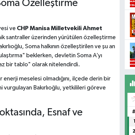
"Soma Özelleştirme
esi ve
CHP Manisa Milletvekili Ahmet
ik santraller üzerinden yürütülen özelleştirme
akırlıoğlu, Soma halkının özelleştirilen ve şu an
ulaştırma" beklerken, devletin Soma A’yı
z bir tablo" olarak nitelendirdi.
enerji meselesi olmadığını, ilçede derin bir
i vurgulayan Bakırlıoğlu, yetkilileri göreve
ktasında, Esnaf ve