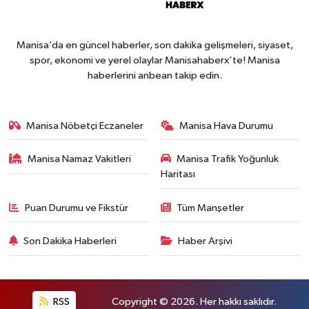
Manisa’da en güncel haberler, son dakika gelişmeleri, siyaset,
spor, ekonomi ve yerel olaylar Manisahaberx’te! Manisa
haberlerini anbean takip edin.
Manisa Nöbetçi Eczaneler
Manisa Hava Durumu
Manisa Namaz Vakitleri
Manisa Trafik Yoğunluk
Haritası
Puan Durumu ve Fikstür
Tüm Manşetler
Son Dakika Haberleri
Haber Arşivi
RSS
Copyright © 2026. Her hakkı saklıdır.