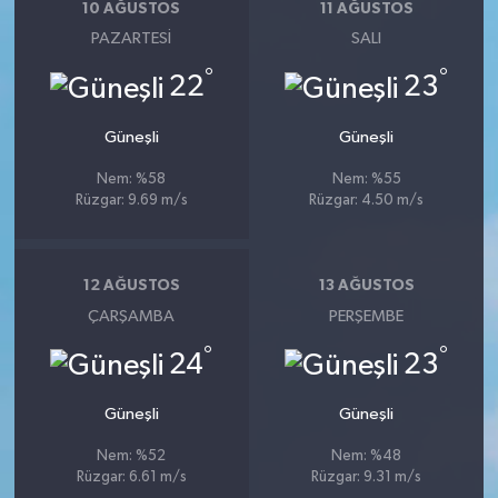
10 AĞUSTOS
11 AĞUSTOS
PAZARTESI
SALI
°
°
22
23
Güneşli
Güneşli
Nem: %58
Nem: %55
Rüzgar: 9.69 m/s
Rüzgar: 4.50 m/s
12 AĞUSTOS
13 AĞUSTOS
ÇARŞAMBA
PERŞEMBE
°
°
24
23
Güneşli
Güneşli
Nem: %52
Nem: %48
Rüzgar: 6.61 m/s
Rüzgar: 9.31 m/s