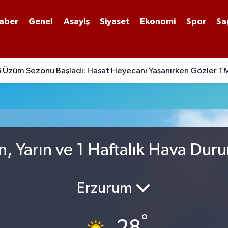
aber
Genel
Asayiş
Siyaset
Ekonomi
Spor
Sa
Üzüm Sezonu Başladı: Hasat Heyecanı Yaşanırken Gözler TM
n, Yarın ve 1 Haftalık Hava Dur
Erzurum
°