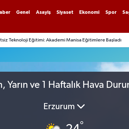
aber
Genel
Asayiş
Siyaset
Ekonomi
Spor
Sa
siz Teknoloji Eğitimi: Akademi Manisa Eğitimlere Başladı
n, Yarın ve 1 Haftalık Hava Dur
Erzurum
°