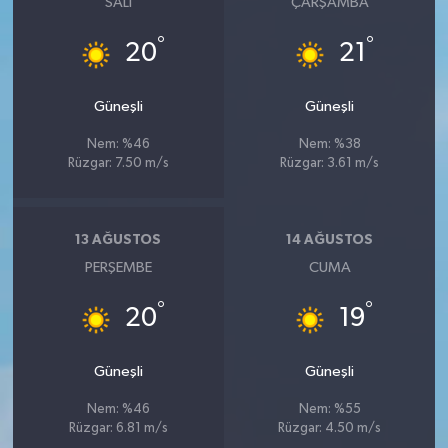
SALI
ÇARŞAMBA
°
°
20
21
Güneşli
Güneşli
Nem: %46
Nem: %38
Rüzgar: 7.50 m/s
Rüzgar: 3.61 m/s
13 AĞUSTOS
14 AĞUSTOS
PERŞEMBE
CUMA
°
°
20
19
Güneşli
Güneşli
Nem: %46
Nem: %55
Rüzgar: 6.81 m/s
Rüzgar: 4.50 m/s