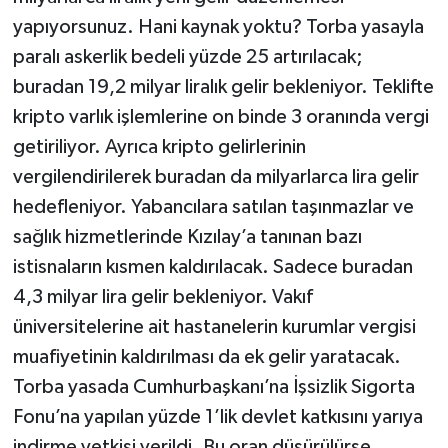
yapıyorsunuz. Hani kaynak yoktu? Torba yasayla
paralı askerlik bedeli yüzde 25 artırılacak;
buradan 19,2 milyar liralık gelir bekleniyor. Teklifte
kripto varlık işlemlerine on binde 3 oranında vergi
getiriliyor. Ayrıca kripto gelirlerinin
vergilendirilerek buradan da milyarlarca lira gelir
hedefleniyor. Yabancılara satılan taşınmazlar ve
sağlık hizmetlerinde Kızılay’a tanınan bazı
istisnaların kısmen kaldırılacak. Sadece buradan
4,3 milyar lira gelir bekleniyor. Vakıf
üniversitelerine ait hastanelerin kurumlar vergisi
muafiyetinin kaldırılması da ek gelir yaratacak.
Torba yasada Cumhurbaşkanı’na İşsizlik Sigorta
Fonu’na yapılan yüzde 1’lik devlet katkısını yarıya
indirme yetkisi verildi. Bu oran düşürülürse