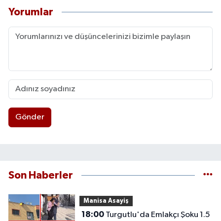
Yorumlar
Gönder
Son Haberler
Manisa Asayiş
18:00
Turgutlu'da Emlakçı Şoku 1.5