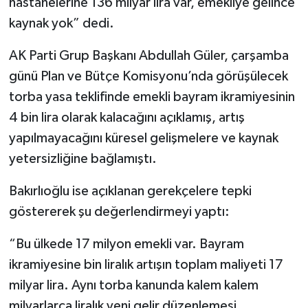
hastanelerine 136 milyar lira var, emekliye gelince
kaynak yok” dedi.
AK Parti Grup Başkanı Abdullah Güler, çarşamba
günü Plan ve Bütçe Komisyonu’nda görüşülecek
torba yasa teklifinde emekli bayram ikramiyesinin
4 bin lira olarak kalacağını açıklamış, artış
yapılmayacağını küresel gelişmelere ve kaynak
yetersizliğine bağlamıştı.
Bakırlıoğlu ise açıklanan gerekçelere tepki
göstererek şu değerlendirmeyi yaptı:
“Bu ülkede 17 milyon emekli var. Bayram
ikramiyesine bin liralık artışın toplam maliyeti 17
milyar lira. Aynı torba kanunda kalem kalem
milyarlarca liralık yeni gelir düzenlemesi