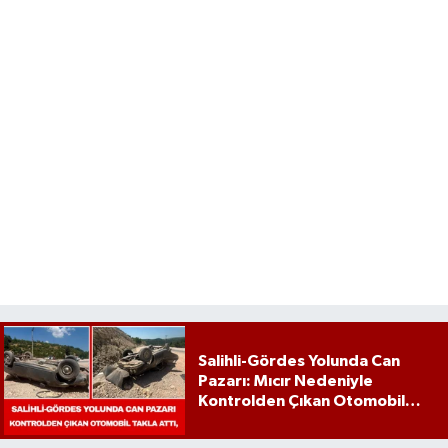
Salihli-Gördes Yolunda Can
Pazarı: Mıcır Nedeniyle
Kontrolden Çıkan Otomobil
Takla Attı,