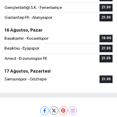
Gençlerbirliği S.K. - Fenerbahçe
21:30
Gaziantep FK - Alanyaspor
21:30
16 Ağustos, Pazar
Başakşehir - Kocaelispor
19:00
Beşiktaş - Eyüpspor
21:30
Amed - Erzurumspor FK
21:30
17 Ağustos, Pazartesi
Samsunspor - Göztepe
21:30