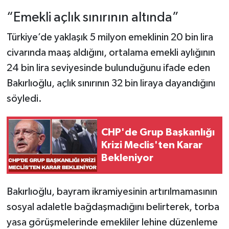
“Emekli açlık sınırının altında”
Türkiye’de yaklaşık 5 milyon emeklinin 20 bin lira
civarında maaş aldığını, ortalama emekli aylığının
24 bin lira seviyesinde bulunduğunu ifade eden
Bakırlıoğlu, açlık sınırının 32 bin liraya dayandığını
söyledi.
CHP'de Grup Başkanlığı
Krizi Meclis'ten Karar
Bekleniyor
Bakırlıoğlu, bayram ikramiyesinin artırılmamasının
sosyal adaletle bağdaşmadığını belirterek, torba
yasa görüşmelerinde emekliler lehine düzenleme