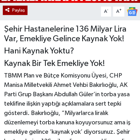
Paylaş
-
+
A
A
Şehir Hastanelerine 136 Milyar Lira
Var, Emekliye Gelince Kaynak Yok!
Hani Kaynak Yoktu?
Kaynak Bir Tek Emekliye Yok!
TBMM Plan ve Bütçe Komisyonu Üyesi, CHP
Manisa Milletvekili Ahmet Vehbi Bakırlıoğlu, AK
Parti Grup Başkanı Abdullah Güler’in torba yasa
teklifine ilişkin yaptığı açıklamalara sert tepki
gösterdi. Bakırlıoğlu, “Milyarlarca liralık
düzenlemeyi torba kanuna koyuyorsunuz ama iş
emekliye gelince ‘kaynak yok’ diyorsunuz. Şehir