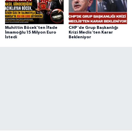
Muhittin Böcek’ten İfade
CHP'de Grup Başkanlığı
İmamoğlu 15 Milyon Euro
Krizi Meclis'ten Karar
İstedi
Bekleniyor