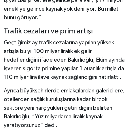
İş yandaş şirketlere gelince para var; iş 17 milyon
emekliye gelince kaynak yok deniliyor. Bu millet
bunu görüyor.”
Trafik cezaları ve prim artışı
Geçtiğimiz ay trafik cezalarına yapılan yüksek
artışla bu yıl 100 milyar liralık ek gelir
hedeflendiğini ifade eden Bakırlıoğlu, Ekim ayında
işveren sigorta primine yapılan 1 puanlık artışla da
110 milyar lira ilave kaynak sağlandığını hatırlattı.
Ayrıca büyükşehirlerde emlakçılardan galericilere,
otellerden sağlık kuruluşlarına kadar birçok
sektöre yeni harç yükleri getirildiğini belirten
Bakırlıoğlu, “Yüz milyarlarca liralık kaynak
yaratıyorsunuz” dedi.