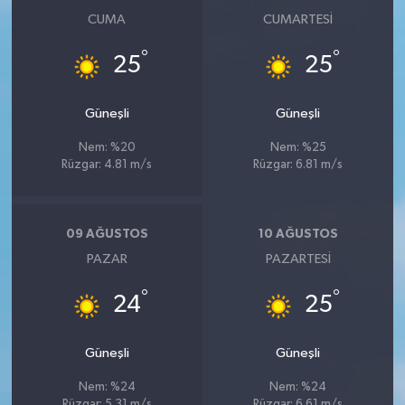
CUMA
CUMARTESI
°
°
25
25
Güneşli
Güneşli
Nem: %20
Nem: %25
Rüzgar: 4.81 m/s
Rüzgar: 6.81 m/s
09 AĞUSTOS
10 AĞUSTOS
PAZAR
PAZARTESI
°
°
24
25
Güneşli
Güneşli
Nem: %24
Nem: %24
Rüzgar: 5.31 m/s
Rüzgar: 6.61 m/s