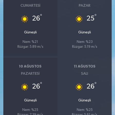
CUMARTESI
PAZAR
°
°
26
25
Güneşli
Güneşli
Nem: %21
Nem: %23
Rüzgar: 5.89 m/s
Rüzgar: 5.19 m/s
10 AĞUSTOS
11 AĞUSTOS
PAZARTESI
SALI
°
°
26
26
Güneşli
Güneşli
Nem: %25
Nem: %25
Rüzgar: 7.39 m/s
Rüzgar: 5.61 m/s