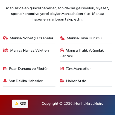
Manisa’da en güncel haberler, son dakika gelişmeleri, siyaset,
spor, ekonomi ve yerel olaylar Manisahaberx’te! Manisa
haberlerini anbean takip edin.
Manisa Nöbetçi Eczaneler
Manisa Hava Durumu
Manisa Namaz Vakitleri
Manisa Trafik Yoğunluk
Haritası
Puan Durumu ve Fikstür
Tüm Manşetler
Son Dakika Haberleri
Haber Arşivi
RSS
Copyright © 2026. Her hakkı saklıdır.