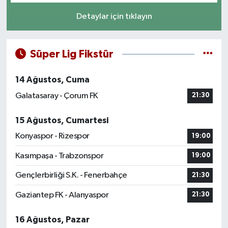
Detaylar için tıklayın
Süper Lig Fikstür
14 Ağustos, Cuma
Galatasaray - Çorum FK
21:30
15 Ağustos, Cumartesi
Konyaspor - Rizespor
19:00
Kasımpaşa - Trabzonspor
19:00
Gençlerbirliği S.K. - Fenerbahçe
21:30
Gaziantep FK - Alanyaspor
21:30
16 Ağustos, Pazar