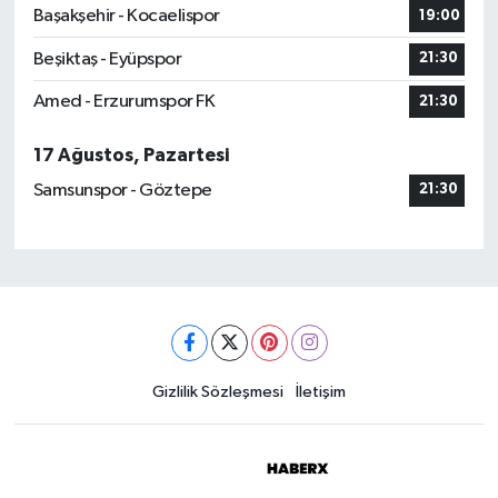
Başakşehir - Kocaelispor
19:00
Beşiktaş - Eyüpspor
21:30
Amed - Erzurumspor FK
21:30
17 Ağustos, Pazartesi
Samsunspor - Göztepe
21:30
Gizlilik Sözleşmesi
İletişim