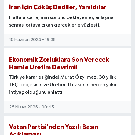
İran İçin Çöküş Dediler, Yanıldılar
Haftalarca rejimin sonunu bekleyenler, anlaşma
sonrası ortaya çıkan gerçeklerle yüzleşti.
16 Haziran 2026 - 19:38
Ekonomik Zorluklara Son Verecek
Hamle Üretim Devrimi!
Türkiye karar eşiğinde! Murat Özyılmaz, 30 yıllık
TRÇİ projesinin ve Üretim İttifakı'nın neden yakıcı
ihtiyaç olduğunu anlattı.
25 Nisan 2026 - 00:45
Vatan Partisi’nden Yazılı Basın
Açıklaması