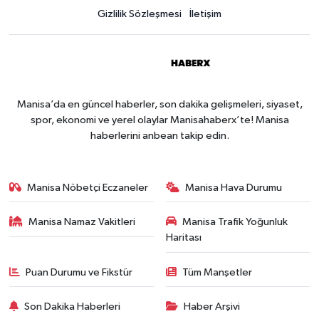
Gizlilik Sözleşmesi
İletişim
Manisa’da en güncel haberler, son dakika gelişmeleri, siyaset,
spor, ekonomi ve yerel olaylar Manisahaberx’te! Manisa
haberlerini anbean takip edin.
Manisa Nöbetçi Eczaneler
Manisa Hava Durumu
Manisa Namaz Vakitleri
Manisa Trafik Yoğunluk
Haritası
Puan Durumu ve Fikstür
Tüm Manşetler
Son Dakika Haberleri
Haber Arşivi