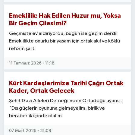
Emeklilik: Hak Edilen Huzur mu, Yoksa
Bir Geçim Çilesi mi?
Geçmişte ev aldırıyordu, bugün ise geçim derdi!
Emeklilikte onurlu bir yaşam için ortak akıl ve köklü
reform şart.
11 Temmuz 2026 - 11:18
Kürt Kardeşlerimize Tarihi Çağrı Ortak
Kader, Ortak Gelecek
Şehit Gazi Aileleri Derneği’nden Ortadoğu uyarısı:
"Dış güçlerin oyununa gelmeyelim, birlik ve
beraberlik içinde olalım.
07 Mart 2026 - 21:09