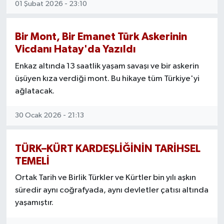
01 Şubat 2026 - 23:10
Bir Mont, Bir Emanet Türk Askerinin
Vicdanı Hatay'da Yazıldı
Enkaz altında 13 saatlik yaşam savaşı ve bir askerin
üşüyen kıza verdiği mont. Bu hikaye tüm Türkiye'yi
ağlatacak.
30 Ocak 2026 - 21:13
TÜRK–KÜRT KARDEŞLİĞİNİN TARİHSEL
TEMELİ
Ortak Tarih ve Birlik Türkler ve Kürtler bin yılı aşkın
süredir aynı coğrafyada, aynı devletler çatısı altında
yaşamıştır.