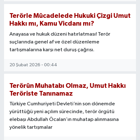
Terörle Mücadelede Hukuki Çizgi Umut
Hakkı mı, Kamu Vicdanı mı?
Anayasa ve hukuk düzeni hatırlatması! Terör
suçlarında genel af ve özel düzenleme
tartışmalarına karşı net duruş çağrısı.
20 Şubat 2026 - 00:44
Terörün Muhatabı Olmaz, Umut Hakkı
Teröriste Tanınamaz
Türkiye Cumhuriyeti Devleti’nin son dönemde
yürüttüğü yeni açılım sürecinde, terör örgütü
elebaşı Abdullah Öcalan’ın muhatap alınmasına
yönelik tartışmalar