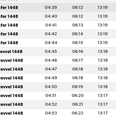
afer 1448
04:39
06:12
13:19
afer 1448
04:40
06:12
13:19
afer 1448
04:41
06:13
13:19
afer 1448
04:42
06:14
13:19
afer 1448
04:44
06:15
13:19
levvel 1448
04:45
06:16
13:18
levvel 1448
04:46
06:17
13:18
levvel 1448
04:47
06:18
13:18
levvel 1448
04:49
06:18
13:18
levvel 1448
04:50
06:19
13:18
levvel 1448
04:51
06:20
13:17
levvel 1448
04:52
06:21
13:17
levvel 1448
04:53
06:22
13:17