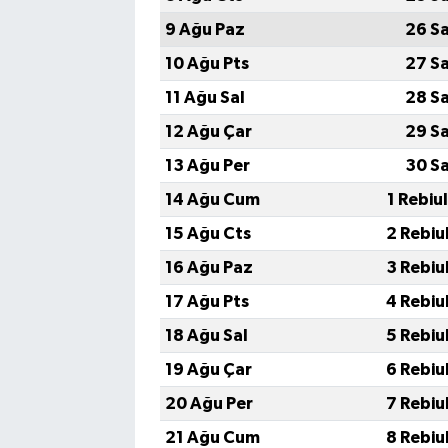
9 Ağu Paz
26 S
10 Ağu Pts
27 S
11 Ağu Sal
28 S
12 Ağu Çar
29 S
13 Ağu Per
30 S
14 Ağu Cum
1 Rebiu
15 Ağu Cts
2 Rebiu
16 Ağu Paz
3 Rebiu
17 Ağu Pts
4 Rebiu
18 Ağu Sal
5 Rebiu
19 Ağu Çar
6 Rebiu
20 Ağu Per
7 Rebiu
21 Ağu Cum
8 Rebiu