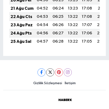
20 Ağu Per
04:50
06:23
13:23
17:09
20:13
21 Ağu Cum
04:52
06:24
13:23
17:08
20:11
22 Ağu Cts
04:53
06:25
13:22
17:08
20:10
23 Ağu Paz
04:54
06:26
13:22
17:07
20:08
24 Ağu Pts
04:56
06:27
13:22
17:06
20:07
25 Ağu Sal
04:57
06:28
13:22
17:05
20:05
Gizlilik Sözleşmesi
İletişim