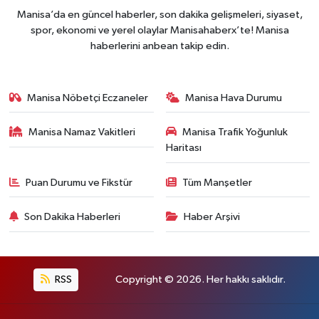
Manisa’da en güncel haberler, son dakika gelişmeleri, siyaset,
spor, ekonomi ve yerel olaylar Manisahaberx’te! Manisa
haberlerini anbean takip edin.
Manisa Nöbetçi Eczaneler
Manisa Hava Durumu
Manisa Namaz Vakitleri
Manisa Trafik Yoğunluk
Haritası
Puan Durumu ve Fikstür
Tüm Manşetler
Son Dakika Haberleri
Haber Arşivi
RSS
Copyright © 2026. Her hakkı saklıdır.