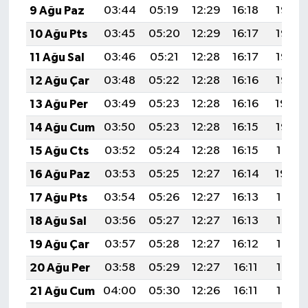
9 Ağu Paz
03:44
05:19
12:29
16:18
19:28
10 Ağu Pts
03:45
05:20
12:29
16:17
19:27
11 Ağu Sal
03:46
05:21
12:28
16:17
19:26
12 Ağu Çar
03:48
05:22
12:28
16:16
19:25
13 Ağu Per
03:49
05:23
12:28
16:16
19:24
14 Ağu Cum
03:50
05:23
12:28
16:15
19:22
15 Ağu Cts
03:52
05:24
12:28
16:15
19:21
16 Ağu Paz
03:53
05:25
12:27
16:14
19:20
17 Ağu Pts
03:54
05:26
12:27
16:13
19:18
18 Ağu Sal
03:56
05:27
12:27
16:13
19:17
19 Ağu Çar
03:57
05:28
12:27
16:12
19:16
20 Ağu Per
03:58
05:29
12:27
16:11
19:14
21 Ağu Cum
04:00
05:30
12:26
16:11
19:13