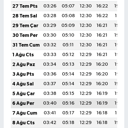
27 Tem Pts
03:26
05:07
12:30
16:22
19:42
28 Tem Sal
03:28
05:08
12:30
16:22
19:41
29 Tem Çar
03:29
05:09
12:30
16:21
19:40
30 Tem Per
03:30
05:10
12:30
16:21
19:39
31 Tem Cum
03:32
05:11
12:30
16:21
19:38
1 Ağu Cts
03:33
05:12
12:29
16:21
19:37
2 Ağu Paz
03:34
05:13
12:29
16:20
19:36
3 Ağu Pts
03:36
05:14
12:29
16:20
19:35
4 Ağu Sal
03:37
05:14
12:29
16:20
19:34
5 Ağu Çar
03:38
05:15
12:29
16:19
19:33
6 Ağu Per
03:40
05:16
12:29
16:19
19:32
7 Ağu Cum
03:41
05:17
12:29
16:18
19:31
8 Ağu Cts
03:42
05:18
12:29
16:18
19:30