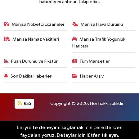
haberlerini anbean takip edin.
Manisa Nöbetçi Eczaneler
Manisa Hava Durumu
Manisa Namaz Vakitleri
Manisa Trafik Yoğunluk
Haritası
Puan Durumu ve Fikstür
Tüm Manşetler
Son Dakika Haberleri
Haber Arşivi
RSS
Copyright © 2026. Her hakkı saklıdır.
Haber Yazılımı:
TE Bilişim
En iyi site deneyimi sağlamak için çerezlerden
faydalanıyoruz. Detaylar için lütfen tıklayın.