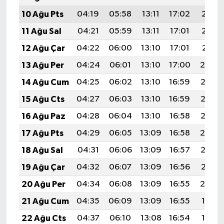
10 Ağu Pts
04:19
05:58
13:11
17:02
20:13
11 Ağu Sal
04:21
05:59
13:11
17:01
20:12
12 Ağu Çar
04:22
06:00
13:10
17:01
20:11
13 Ağu Per
04:24
06:01
13:10
17:00
20:09
14 Ağu Cum
04:25
06:02
13:10
16:59
20:08
15 Ağu Cts
04:27
06:03
13:10
16:59
20:07
16 Ağu Paz
04:28
06:04
13:10
16:58
20:05
17 Ağu Pts
04:29
06:05
13:09
16:58
20:04
18 Ağu Sal
04:31
06:06
13:09
16:57
20:02
19 Ağu Çar
04:32
06:07
13:09
16:56
20:01
20 Ağu Per
04:34
06:08
13:09
16:55
20:00
21 Ağu Cum
04:35
06:09
13:09
16:55
19:58
22 Ağu Cts
04:37
06:10
13:08
16:54
19:57