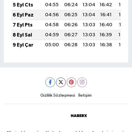
5 Eyl Cts
04:55
06:24
13:04
16:42
19:35
6 Eyl Paz
04:56
06:25
13:04
16:41
19:33
7 Eyl Pts
04:58
06:26
13:03
16:40
19:31
8 Eyl Sal
04:59
06:27
13:03
16:39
19:30
9 Eyl Çar
05:00
06:28
13:03
16:38
19:28
Gizlilik Sözleşmesi
İletişim