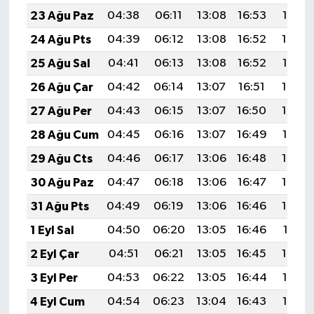
23 Ağu Paz
04:38
06:11
13:08
16:53
19:55
24 Ağu Pts
04:39
06:12
13:08
16:52
19:54
25 Ağu Sal
04:41
06:13
13:08
16:52
19:52
26 Ağu Çar
04:42
06:14
13:07
16:51
19:50
27 Ağu Per
04:43
06:15
13:07
16:50
19:49
28 Ağu Cum
04:45
06:16
13:07
16:49
19:47
29 Ağu Cts
04:46
06:17
13:06
16:48
19:46
30 Ağu Paz
04:47
06:18
13:06
16:47
19:44
31 Ağu Pts
04:49
06:19
13:06
16:46
19:43
1 Eyl Sal
04:50
06:20
13:05
16:46
19:41
2 Eyl Çar
04:51
06:21
13:05
16:45
19:39
3 Eyl Per
04:53
06:22
13:05
16:44
19:38
4 Eyl Cum
04:54
06:23
13:04
16:43
19:36