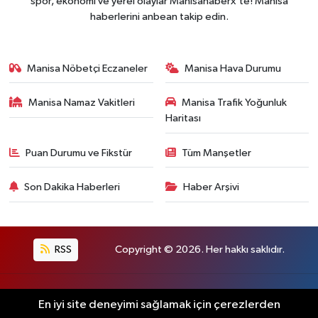
spor, ekonomi ve yerel olaylar Manisahaberx’te! Manisa
haberlerini anbean takip edin.
Manisa Nöbetçi Eczaneler
Manisa Hava Durumu
Manisa Namaz Vakitleri
Manisa Trafik Yoğunluk
Haritası
Puan Durumu ve Fikstür
Tüm Manşetler
Son Dakika Haberleri
Haber Arşivi
RSS
Copyright © 2026. Her hakkı saklıdır.
Haber Yazılımı:
TE Bilişim
En iyi site deneyimi sağlamak için çerezlerden