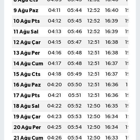
9 Ağu Paz
04:11
05:44
12:52
16:40
19:50
10 Ağu Pts
04:12
05:45
12:52
16:39
19:49
11 Ağu Sal
04:13
05:46
12:52
16:39
19:48
12 Ağu Çar
04:15
05:47
12:51
16:38
19:46
13 Ağu Per
04:16
05:48
12:51
16:38
19:45
14 Ağu Cum
04:17
05:48
12:51
16:37
19:44
15 Ağu Cts
04:18
05:49
12:51
16:37
19:43
16 Ağu Paz
04:20
05:50
12:51
16:36
19:41
17 Ağu Pts
04:21
05:51
12:51
16:36
19:40
18 Ağu Sal
04:22
05:52
12:50
16:35
19:39
19 Ağu Çar
04:23
05:53
12:50
16:34
19:37
20 Ağu Per
04:25
05:54
12:50
16:34
19:36
21 Ağu Cum
04:26
05:54
12:50
16:33
19:35