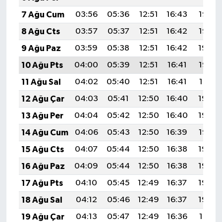
7 Ağu Cum
03:56
05:36
12:51
16:43
19:56
8 Ağu Cts
03:57
05:37
12:51
16:42
19:55
9 Ağu Paz
03:59
05:38
12:51
16:42
19:54
10 Ağu Pts
04:00
05:39
12:51
16:41
19:53
11 Ağu Sal
04:02
05:40
12:51
16:41
19:51
12 Ağu Çar
04:03
05:41
12:50
16:40
19:50
13 Ağu Per
04:04
05:42
12:50
16:40
19:49
14 Ağu Cum
04:06
05:43
12:50
16:39
19:47
15 Ağu Cts
04:07
05:44
12:50
16:38
19:46
16 Ağu Paz
04:09
05:44
12:50
16:38
19:45
17 Ağu Pts
04:10
05:45
12:49
16:37
19:43
18 Ağu Sal
04:12
05:46
12:49
16:37
19:42
19 Ağu Çar
04:13
05:47
12:49
16:36
19:41