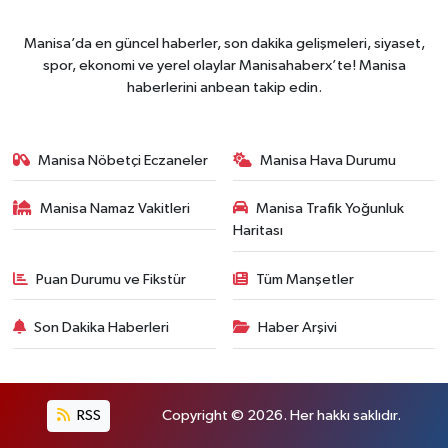
Manisa’da en güncel haberler, son dakika gelişmeleri, siyaset,
spor, ekonomi ve yerel olaylar Manisahaberx’te! Manisa
haberlerini anbean takip edin.
Manisa Nöbetçi Eczaneler
Manisa Hava Durumu
Manisa Namaz Vakitleri
Manisa Trafik Yoğunluk
Haritası
Puan Durumu ve Fikstür
Tüm Manşetler
Son Dakika Haberleri
Haber Arşivi
RSS
Copyright © 2026. Her hakkı saklıdır.