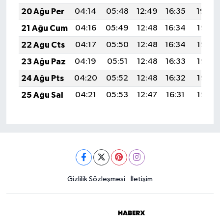
20 Ağu Per
04:14
05:48
12:49
16:35
19:39
21 Ağu Cum
04:16
05:49
12:48
16:34
19:38
22 Ağu Cts
04:17
05:50
12:48
16:34
19:36
23 Ağu Paz
04:19
05:51
12:48
16:33
19:35
24 Ağu Pts
04:20
05:52
12:48
16:32
19:33
25 Ağu Sal
04:21
05:53
12:47
16:31
19:32
Gizlilik Sözleşmesi
İletişim