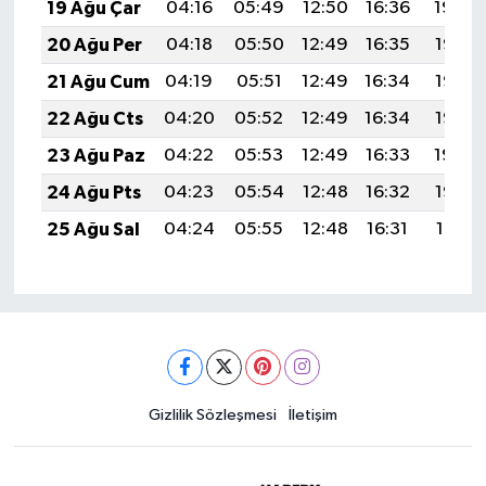
19 Ağu Çar
04:16
05:49
12:50
16:36
19:40
20 Ağu Per
04:18
05:50
12:49
16:35
19:38
21 Ağu Cum
04:19
05:51
12:49
16:34
19:37
22 Ağu Cts
04:20
05:52
12:49
16:34
19:36
23 Ağu Paz
04:22
05:53
12:49
16:33
19:34
24 Ağu Pts
04:23
05:54
12:48
16:32
19:33
25 Ağu Sal
04:24
05:55
12:48
16:31
19:31
Gizlilik Sözleşmesi
İletişim