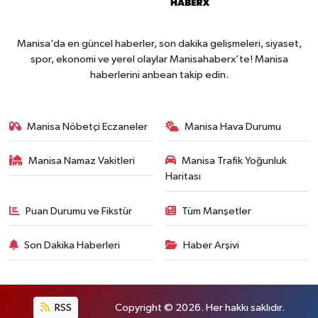
Manisa’da en güncel haberler, son dakika gelişmeleri, siyaset,
spor, ekonomi ve yerel olaylar Manisahaberx’te! Manisa
haberlerini anbean takip edin.
Manisa Nöbetçi Eczaneler
Manisa Hava Durumu
Manisa Namaz Vakitleri
Manisa Trafik Yoğunluk
Haritası
Puan Durumu ve Fikstür
Tüm Manşetler
Son Dakika Haberleri
Haber Arşivi
RSS
Copyright © 2026. Her hakkı saklıdır.