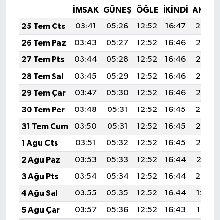
İMSAK
GÜNEŞ
ÖĞLE
İKINDI
AKŞA
25 Tem Cts
03:41
05:26
12:52
16:47
20:09
26 Tem Paz
03:43
05:27
12:52
16:46
20:08
27 Tem Pts
03:44
05:28
12:52
16:46
20:07
28 Tem Sal
03:45
05:29
12:52
16:46
20:06
29 Tem Çar
03:47
05:30
12:52
16:46
20:05
30 Tem Per
03:48
05:31
12:52
16:45
20:04
31 Tem Cum
03:50
05:31
12:52
16:45
20:03
1 Ağu Cts
03:51
05:32
12:52
16:45
20:02
2 Ağu Paz
03:53
05:33
12:52
16:44
20:01
3 Ağu Pts
03:54
05:34
12:52
16:44
20:00
4 Ağu Sal
03:55
05:35
12:52
16:44
19:59
5 Ağu Çar
03:57
05:36
12:52
16:43
19:58