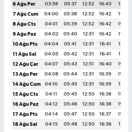
6 Ağu Per
03:58
05:37
12:52
16:43
19:57
7 Ağu Cum
04:00
05:38
12:52
16:42
19:55
8 Ağu Cts
04:01
05:39
12:52
16:42
19:54
9 Ağu Paz
04:02
05:40
12:51
16:42
19:53
10 Ağu Pts
04:04
05:41
12:51
16:41
19:52
11 Ağu Sal
04:05
05:42
12:51
16:41
19:51
12 Ağu Çar
04:07
05:43
12:51
16:40
19:49
13 Ağu Per
04:08
05:44
12:51
16:39
19:48
14 Ağu Cum
04:10
05:45
12:51
16:39
19:47
15 Ağu Cts
04:11
05:45
12:50
16:38
19:45
16 Ağu Paz
04:12
05:46
12:50
16:38
19:44
17 Ağu Pts
04:14
05:47
12:50
16:37
19:43
18 Ağu Sal
04:15
05:48
12:50
16:36
19:41