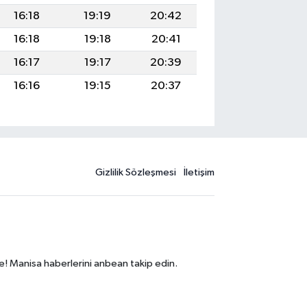
16:18
19:19
20:42
16:18
19:18
20:41
16:17
19:17
20:39
16:16
19:15
20:37
Gizlilik Sözleşmesi
İletişim
e! Manisa haberlerini anbean takip edin.