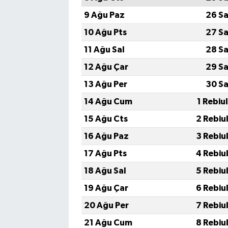
9 Ağu Paz
26 Sa
10 Ağu Pts
27 Sa
11 Ağu Sal
28 Sa
12 Ağu Çar
29 Sa
13 Ağu Per
30 Sa
14 Ağu Cum
1 Rebiu
15 Ağu Cts
2 Rebiu
16 Ağu Paz
3 Rebiu
17 Ağu Pts
4 Rebiu
18 Ağu Sal
5 Rebiu
19 Ağu Çar
6 Rebiu
20 Ağu Per
7 Rebiu
21 Ağu Cum
8 Rebiu