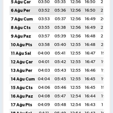
5 Ağu Çar
03:50
05:35
12:56
16:50
20:07
6 Ağu Per
03:52
05:36
12:56
16:50
20:06
7 Ağu Cum
03:53
05:37
12:56
16:49
20:04
8 Ağu Cts
03:55
05:38
12:56
16:49
20:03
9 Ağu Paz
03:57
05:39
12:56
16:48
20:02
10 Ağu Pts
03:58
05:40
12:55
16:48
20:01
11 Ağu Sal
04:00
05:41
12:55
16:47
19:59
12 Ağu Çar
04:01
05:42
12:55
16:47
19:58
13 Ağu Per
04:03
05:43
12:55
16:46
19:56
14 Ağu Cum
04:04
05:45
12:55
16:45
19:55
15 Ağu Cts
04:06
05:46
12:55
16:45
19:54
16 Ağu Paz
04:08
05:47
12:54
16:44
19:52
17 Ağu Pts
04:09
05:48
12:54
16:43
19:51