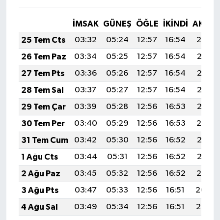
İMSAK
GÜNEŞ
ÖĞLE
İKINDI
AKŞA
25 Tem Cts
03:32
05:24
12:57
16:54
20:19
26 Tem Paz
03:34
05:25
12:57
16:54
20:18
27 Tem Pts
03:36
05:26
12:57
16:54
20:17
28 Tem Sal
03:37
05:27
12:57
16:54
20:16
29 Tem Çar
03:39
05:28
12:56
16:53
20:15
30 Tem Per
03:40
05:29
12:56
16:53
20:14
31 Tem Cum
03:42
05:30
12:56
16:52
20:13
1 Ağu Cts
03:44
05:31
12:56
16:52
20:12
2 Ağu Paz
03:45
05:32
12:56
16:52
20:10
3 Ağu Pts
03:47
05:33
12:56
16:51
20:09
4 Ağu Sal
03:49
05:34
12:56
16:51
20:08