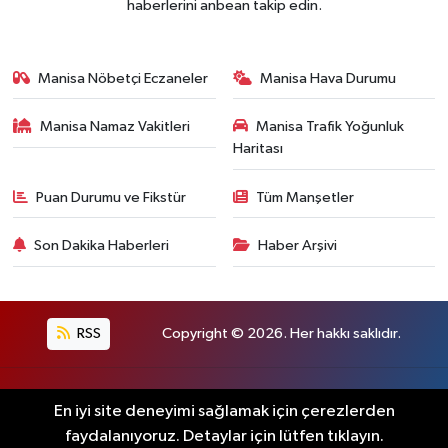
haberlerini anbean takip edin.
Manisa Nöbetçi Eczaneler
Manisa Hava Durumu
Manisa Namaz Vakitleri
Manisa Trafik Yoğunluk
Haritası
Puan Durumu ve Fikstür
Tüm Manşetler
Son Dakika Haberleri
Haber Arşivi
RSS
Copyright © 2026. Her hakkı saklıdır.
Haber Yazılımı:
TE Bilişim
En iyi site deneyimi sağlamak için çerezlerden
faydalanıyoruz. Detaylar için lütfen tıklayın.