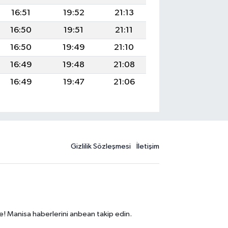
16:51
19:52
21:13
16:50
19:51
21:11
16:50
19:49
21:10
16:49
19:48
21:08
16:49
19:47
21:06
Gizlilik Sözleşmesi
İletişim
e! Manisa haberlerini anbean takip edin.