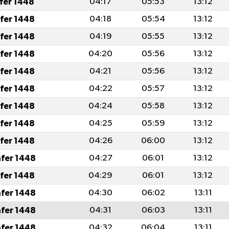
afer 1448
04:17
05:53
13:12
afer 1448
04:18
05:54
13:12
afer 1448
04:19
05:55
13:12
afer 1448
04:20
05:56
13:12
afer 1448
04:21
05:56
13:12
afer 1448
04:22
05:57
13:12
afer 1448
04:24
05:58
13:12
afer 1448
04:25
05:59
13:12
afer 1448
04:26
06:00
13:12
afer 1448
04:27
06:01
13:12
afer 1448
04:29
06:01
13:12
afer 1448
04:30
06:02
13:11
afer 1448
04:31
06:03
13:11
afer 1448
04:32
06:04
13:11