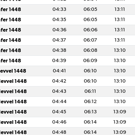
afer 1448
04:33
06:05
13:11
afer 1448
04:35
06:05
13:11
afer 1448
04:36
06:06
13:11
afer 1448
04:37
06:07
13:11
afer 1448
04:38
06:08
13:10
afer 1448
04:39
06:09
13:10
levvel 1448
04:41
06:10
13:10
levvel 1448
04:42
06:10
13:10
levvel 1448
04:43
06:11
13:10
levvel 1448
04:44
06:12
13:10
levvel 1448
04:45
06:13
13:09
levvel 1448
04:46
06:14
13:09
levvel 1448
04:48
06:14
13:09