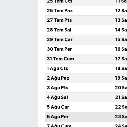
25 Tem Cts
11 S
26 Tem Paz
12 S
27 Tem Pts
13 S
28 Tem Sal
14 S
29 Tem Çar
15 S
30 Tem Per
16 S
31 Tem Cum
17 S
1 Ağu Cts
18 S
2 Ağu Paz
19 S
3 Ağu Pts
20 S
4 Ağu Sal
21 S
5 Ağu Çar
22 S
6 Ağu Per
23 S
7 Ağu Cum
24 S