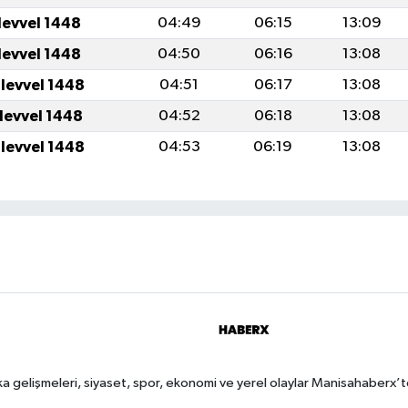
levvel 1448
04:49
06:15
13:09
levvel 1448
04:50
06:16
13:08
ulevvel 1448
04:51
06:17
13:08
ulevvel 1448
04:52
06:18
13:08
ulevvel 1448
04:53
06:19
13:08
a gelişmeleri, siyaset, spor, ekonomi ve yerel olaylar Manisahaberx’t