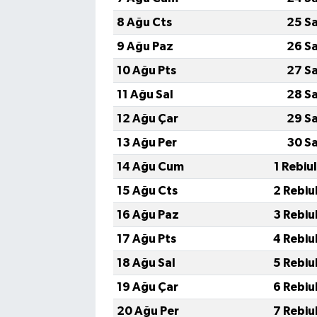
8 Ağu Cts
25 S
9 Ağu Paz
26 S
10 Ağu Pts
27 S
11 Ağu Sal
28 S
12 Ağu Çar
29 S
13 Ağu Per
30 S
14 Ağu Cum
1 Rebiu
15 Ağu Cts
2 Rebiu
16 Ağu Paz
3 Rebiu
17 Ağu Pts
4 Rebiu
18 Ağu Sal
5 Rebiu
19 Ağu Çar
6 Rebiu
20 Ağu Per
7 Rebiu