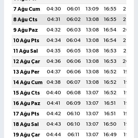
7 Ağu Cum
04:30
06:01
13:09
16:55
20:06
8 Ağu Cts
04:31
06:02
13:08
16:55
20:05
9 Ağu Paz
04:32
06:03
13:08
16:54
20:04
10 Ağu Pts
04:34
06:04
13:08
16:54
20:03
11 Ağu Sal
04:35
06:05
13:08
16:53
20:01
12 Ağu Çar
04:36
06:06
13:08
16:53
20:00
13 Ağu Per
04:37
06:06
13:08
16:52
19:59
14 Ağu Cum
04:38
06:07
13:08
16:52
19:58
15 Ağu Cts
04:40
06:08
13:07
16:52
19:57
16 Ağu Paz
04:41
06:09
13:07
16:51
19:56
17 Ağu Pts
04:42
06:10
13:07
16:51
19:54
18 Ağu Sal
04:43
06:10
13:07
16:50
19:53
19 Ağu Çar
04:44
06:11
13:07
16:49
19:52