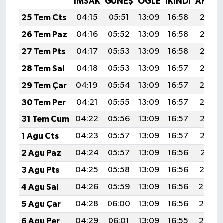
İMSAK
GÜNEŞ
ÖĞLE
İKINDI
AKŞA
25 Tem Cts
04:15
05:51
13:09
16:58
20:18
26 Tem Paz
04:16
05:52
13:09
16:58
20:17
27 Tem Pts
04:17
05:53
13:09
16:58
20:16
28 Tem Sal
04:18
05:53
13:09
16:57
20:15
29 Tem Çar
04:19
05:54
13:09
16:57
20:14
30 Tem Per
04:21
05:55
13:09
16:57
20:14
31 Tem Cum
04:22
05:56
13:09
16:57
20:13
1 Ağu Cts
04:23
05:57
13:09
16:57
20:12
2 Ağu Paz
04:24
05:57
13:09
16:56
20:11
3 Ağu Pts
04:25
05:58
13:09
16:56
20:10
4 Ağu Sal
04:26
05:59
13:09
16:56
20:09
5 Ağu Çar
04:28
06:00
13:09
16:56
20:08
6 Ağu Per
04:29
06:01
13:09
16:55
20:07