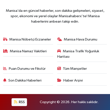
Manisa’da en güncel haberler, son dakika gelişmeleri, siyaset,
spor, ekonomi ve yerel olaylar Manisahaberx’te! Manisa
haberlerini anbean takip edin.
Manisa Nöbetçi Eczaneler
Manisa Hava Durumu
Manisa Namaz Vakitleri
Manisa Trafik Yoğunluk
Haritası
Puan Durumu ve Fikstür
Tüm Manşetler
Son Dakika Haberleri
Haber Arşivi
RSS
Copyright © 2026. Her hakkı saklıdır.