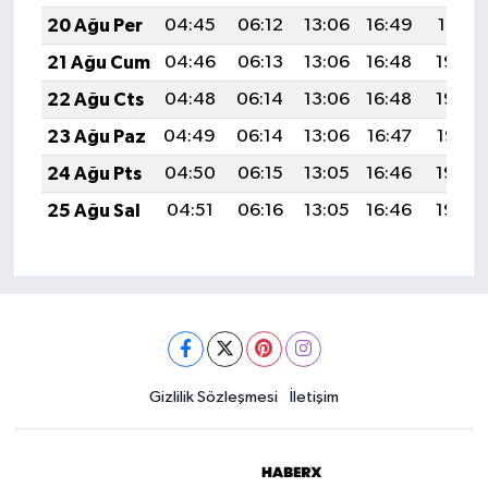
20 Ağu Per
04:45
06:12
13:06
16:49
19:51
21 Ağu Cum
04:46
06:13
13:06
16:48
19:49
22 Ağu Cts
04:48
06:14
13:06
16:48
19:48
23 Ağu Paz
04:49
06:14
13:06
16:47
19:47
24 Ağu Pts
04:50
06:15
13:05
16:46
19:45
25 Ağu Sal
04:51
06:16
13:05
16:46
19:44
Gizlilik Sözleşmesi
İletişim