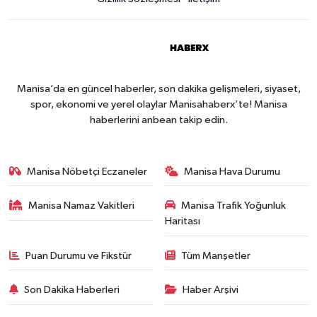
Manisa’da en güncel haberler, son dakika gelişmeleri, siyaset,
spor, ekonomi ve yerel olaylar Manisahaberx’te! Manisa
haberlerini anbean takip edin.
Manisa Nöbetçi Eczaneler
Manisa Hava Durumu
Manisa Namaz Vakitleri
Manisa Trafik Yoğunluk
Haritası
Puan Durumu ve Fikstür
Tüm Manşetler
Son Dakika Haberleri
Haber Arşivi