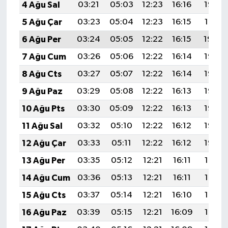
4 Ağu Sal
03:21
05:03
12:23
16:16
19:32
5 Ağu Çar
03:23
05:04
12:23
16:15
19:31
6 Ağu Per
03:24
05:05
12:22
16:15
19:30
7 Ağu Cum
03:26
05:06
12:22
16:14
19:28
8 Ağu Cts
03:27
05:07
12:22
16:14
19:27
9 Ağu Paz
03:29
05:08
12:22
16:13
19:26
10 Ağu Pts
03:30
05:09
12:22
16:13
19:25
11 Ağu Sal
03:32
05:10
12:22
16:12
19:23
12 Ağu Çar
03:33
05:11
12:22
16:12
19:22
13 Ağu Per
03:35
05:12
12:21
16:11
19:21
14 Ağu Cum
03:36
05:13
12:21
16:11
19:19
15 Ağu Cts
03:37
05:14
12:21
16:10
19:18
16 Ağu Paz
03:39
05:15
12:21
16:09
19:17