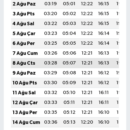
2 Ağu Paz
03:19
05:01
12:22
16:15
19:33
3 Ağu Pts
03:20
05:02
12:22
16:15
19:32
4 Ağu Sal
03:22
05:03
12:22
16:15
19:30
5 Ağu Çar
03:23
05:04
12:22
16:14
19:29
6 Ağu Per
03:25
05:05
12:22
16:14
19:28
7 Ağu Cum
03:26
05:06
12:21
16:13
19:27
8 Ağu Cts
03:28
05:07
12:21
16:13
19:26
9 Ağu Paz
03:29
05:08
12:21
16:12
19:24
10 Ağu Pts
03:30
05:09
12:21
16:12
19:23
11 Ağu Sal
03:32
05:10
12:21
16:11
19:22
12 Ağu Çar
03:33
05:11
12:21
16:11
19:21
13 Ağu Per
03:35
05:12
12:21
16:10
19:19
14 Ağu Cum
03:36
05:13
12:20
16:10
19:18