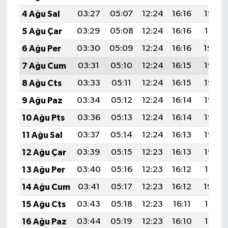
4 Ağu Sal
03:27
05:07
12:24
16:16
19:32
5 Ağu Çar
03:29
05:08
12:24
16:16
19:31
6 Ağu Per
03:30
05:09
12:24
16:16
19:29
7 Ağu Cum
03:31
05:10
12:24
16:15
19:28
8 Ağu Cts
03:33
05:11
12:24
16:15
19:27
9 Ağu Paz
03:34
05:12
12:24
16:14
19:26
10 Ağu Pts
03:36
05:13
12:24
16:14
19:25
11 Ağu Sal
03:37
05:14
12:24
16:13
19:23
12 Ağu Çar
03:39
05:15
12:23
16:13
19:22
13 Ağu Per
03:40
05:16
12:23
16:12
19:21
14 Ağu Cum
03:41
05:17
12:23
16:12
19:20
15 Ağu Cts
03:43
05:18
12:23
16:11
19:18
16 Ağu Paz
03:44
05:19
12:23
16:10
19:17