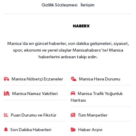
Gizlilik Sözleşmesi
İletişim
Manisa’da en güncel haberler, son dakika gelişmeleri, siyaset,
spor, ekonomi ve yerel olaylar Manisahaberx’te! Manisa
haberlerini anbean takip edin.
Manisa Nöbetçi Eczaneler
Manisa Hava Durumu
Manisa Namaz Vakitleri
Manisa Trafik Yoğunluk
Haritası
Puan Durumu ve Fikstür
Tüm Manşetler
Son Dakika Haberleri
Haber Arşivi