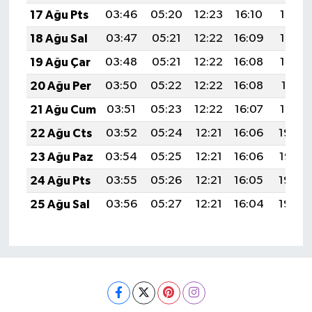
17 Ağu Pts
03:46
05:20
12:23
16:10
19:15
18 Ağu Sal
03:47
05:21
12:22
16:09
19:14
19 Ağu Çar
03:48
05:21
12:22
16:08
19:13
20 Ağu Per
03:50
05:22
12:22
16:08
19:11
21 Ağu Cum
03:51
05:23
12:22
16:07
19:10
22 Ağu Cts
03:52
05:24
12:21
16:06
19:08
23 Ağu Paz
03:54
05:25
12:21
16:06
19:07
24 Ağu Pts
03:55
05:26
12:21
16:05
19:05
25 Ağu Sal
03:56
05:27
12:21
16:04
19:04