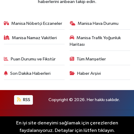
haberlerini anbean takip edin.
Manisa Nöbetçi Eczaneler
Manisa Hava Durumu
Manisa Namaz Vakitleri
Manisa Trafik Yoğunluk
Haritası
Puan Durumu ve Fikstür
Tüm Manşetler
Son Dakika Haberleri
Haber Arşivi
RSS
Copyright © 2026. Her hakkı saklıdır.
Haber Yazılımı:
TE Bilişim
En iyi site deneyimi sağlamak için çerezlerden
faydalanıyoruz. Detaylar için lütfen tıklayın.