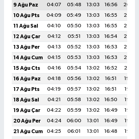
9 Ağu Paz
04:07
05:48
13:03
16:56
20:09
10 Ağu Pts
04:09
05:49
13:03
16:55
20:07
11 Ağu Sal
04:10
05:50
13:03
16:55
20:06
12 Ağu Çar
04:12
05:51
13:03
16:54
20:05
13 Ağu Per
04:13
05:52
13:03
16:53
20:03
14 Ağu Cum
04:15
05:53
13:03
16:53
20:02
15 Ağu Cts
04:16
05:54
13:02
16:52
20:01
16 Ağu Paz
04:18
05:56
13:02
16:51
19:59
17 Ağu Pts
04:19
05:57
13:02
16:51
19:58
18 Ağu Sal
04:21
05:58
13:02
16:50
19:56
19 Ağu Çar
04:22
05:59
13:02
16:49
19:55
20 Ağu Per
04:24
06:00
13:01
16:49
19:53
21 Ağu Cum
04:25
06:01
13:01
16:48
19:52