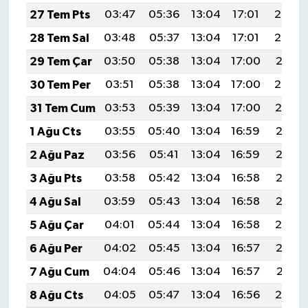
27 Tem Pts
03:47
05:36
13:04
17:01
20:23
28 Tem Sal
03:48
05:37
13:04
17:01
20:22
29 Tem Çar
03:50
05:38
13:04
17:00
20:21
30 Tem Per
03:51
05:38
13:04
17:00
20:20
31 Tem Cum
03:53
05:39
13:04
17:00
20:19
1 Ağu Cts
03:55
05:40
13:04
16:59
20:18
2 Ağu Paz
03:56
05:41
13:04
16:59
20:17
3 Ağu Pts
03:58
05:42
13:04
16:58
20:16
4 Ağu Sal
03:59
05:43
13:04
16:58
20:15
5 Ağu Çar
04:01
05:44
13:04
16:58
20:14
6 Ağu Per
04:02
05:45
13:04
16:57
20:12
7 Ağu Cum
04:04
05:46
13:04
16:57
20:11
8 Ağu Cts
04:05
05:47
13:04
16:56
20:10